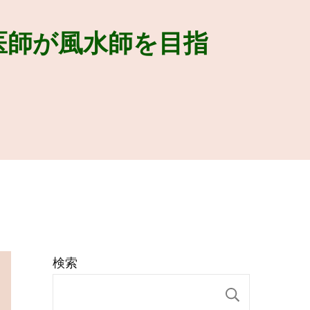
医師が風水師を目指
検索
検索