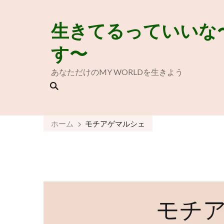
生きてるっていいな
す〜
あなただけのMY WORLDを生きよう
ホーム
モチアゲマルシェ
モチ