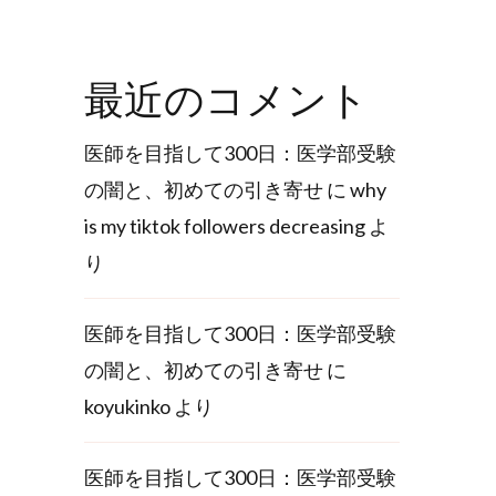
最近のコメント
医師を目指して300日：医学部受験
の闇と、初めての引き寄せ
に
why
is my tiktok followers decreasing
よ
り
医師を目指して300日：医学部受験
の闇と、初めての引き寄せ
に
koyukinko
より
医師を目指して300日：医学部受験