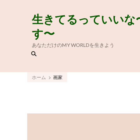
生きてるっていいな
す〜
あなただけのMY WORLDを生きよう
ホーム
画家