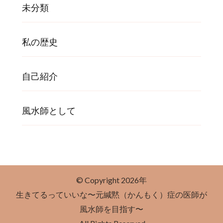
未分類
私の歴史
自己紹介
風水師として
© Copyright 2026年
生きてるっていいな〜元緘黙（かんもく）症の医師が
風水師を目指す〜