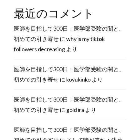
最近のコメント
医師を目指して300日：医学部受験の闇と、
初めての引き寄せ
に
why is my tiktok
followers decreasing
より
医師を目指して300日：医学部受験の闇と、
初めての引き寄せ
に
koyukinko
より
医師を目指して300日：医学部受験の闇と、
初めての引き寄せ
に
gold ira
より
医師を目指して300日：医学部受験の闇と、
初めての引き寄せ
に
そして時が来た：決め