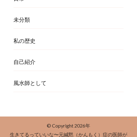
未分類
私の歴史
自己紹介
風水師として
© Copyright 2026年
生きてるっていいな〜元緘黙（かんもく）症の医師が