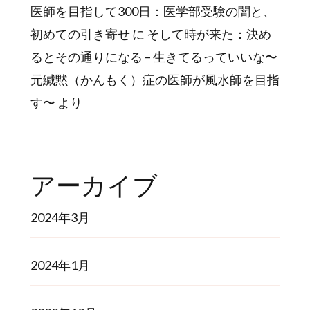
医師を目指して300日：医学部受験の闇と、
初めての引き寄せ
に
そして時が来た：決め
るとその通りになる – 生きてるっていいな〜
元緘黙（かんもく）症の医師が風水師を目指
す〜
より
アーカイブ
2024年3月
2024年1月