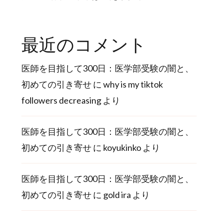
最近のコメント
医師を目指して300日：医学部受験の闇と、
初めての引き寄せ
に
why is my tiktok
followers decreasing
より
医師を目指して300日：医学部受験の闇と、
初めての引き寄せ
に
koyukinko
より
医師を目指して300日：医学部受験の闇と、
初めての引き寄せ
に
gold ira
より