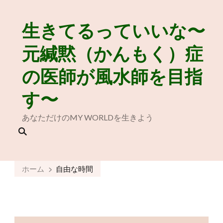
生きてるっていいな〜
元緘黙（かんもく）症
の医師が風水師を目指
す〜
あなただけのMY WORLDを生きよう
ホーム
自由な時間